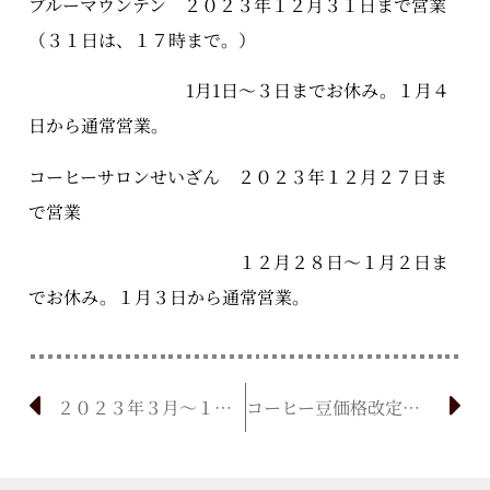
ブルーマウンテン ２０２３年１２月３１日まで営業
（３１日は、１７時まで。）
1月1日～３日までお休み。１月４
日から通常営業。
コーヒーサロンせいざん ２０２３年１２月２７日ま
で営業
１２月２８日～１月２日ま
でお休み。１月３日から通常営業。
２０２３年３月～１０月の営業時間のお知らせ
コーヒー豆価格改定（値上げ）のお知らせ